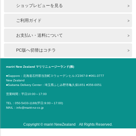
ショップレビューを見る
ご利用ガイド
お支払い・送料について
PC版へ切替はコチラ
mariri New Zealand マリリニュージーランド(株)
■Sapporo：北海道石狩郡当別町スウェーデンヒルズ2367-9 #061-3777
New Zealand
■Saitama Delivery Center：埼玉県ふじみ野市亀久保1651 #356-0051
営業時間：平日10:00～17:00
TEL：050-5433-1188(平日:9:00～17:00)
MAIL：info@mariri-nz-co.jp
Copyright © mariri NewZealand All Rights Reserved.