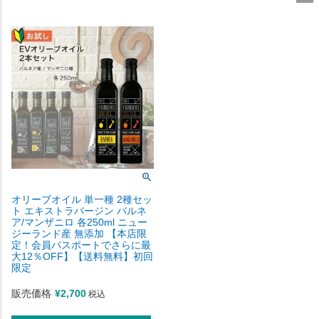
オリーブオイル 単一種 2種セッ
ト エキストラバージン バルネ
ア/マンザニロ 各250ml ニュー
ジーランド産 無添加 【本店限
定！会員パスポートでさらに最
大12％OFF】【送料無料】初回
限定
販売価格
¥
2,700
税込