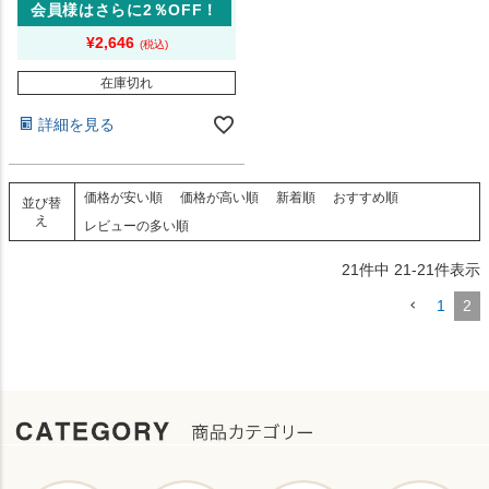
会員様はさらに2％OFF！
¥
2,646
在庫切れ
詳細を見る
価格が安い順
価格が高い順
新着順
おすすめ順
並び替
え
レビューの多い順
21
件中
21
-
21
件表示
1
2