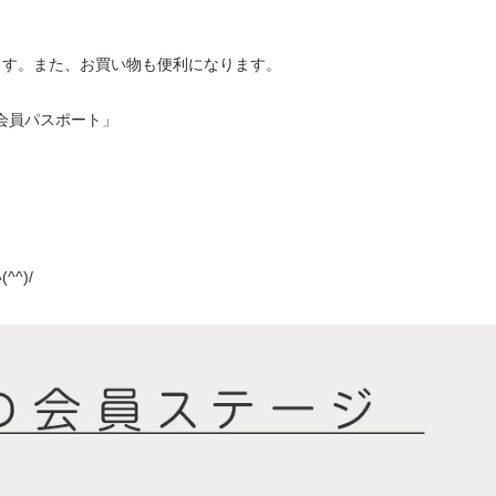
ます。また、お買い物も便利になります。
会員パスポート」
^)/