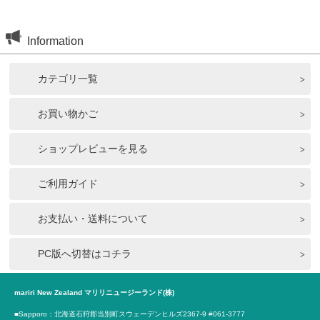
Information
カテゴリ一覧
お買い物かご
ショップレビューを見る
ご利用ガイド
お支払い・送料について
PC版へ切替はコチラ
mariri New Zealand マリリニュージーランド(株)
■Sapporo：北海道石狩郡当別町スウェーデンヒルズ2367-9 #061-3777