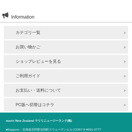
Information
カテゴリ一覧
お買い物かご
ショップレビューを見る
ご利用ガイド
お支払い・送料について
PC版へ切替はコチラ
mariri New Zealand マリリニュージーランド(株)
■Sapporo：北海道石狩郡当別町スウェーデンヒルズ2367-9 #061-3777