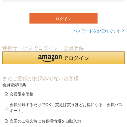
必
須
)
ログイン
パスワードをお忘れですか？
連携サービスでログイン・会員登録
まだご登録がお済みでないお客様
会員登録特典
会員限定価格
会員登録するだけでOK！買えば買うほどお得になる「会員パス
ポート」
次回のご注文時にお客様情報を自動入力