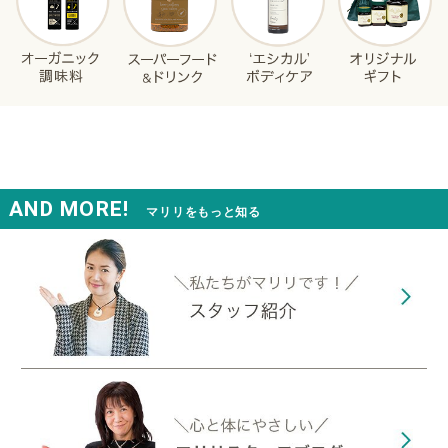
AND MORE!
マリリをもっと知る