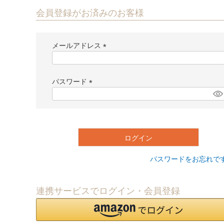
会員登録がお済みのお客様
メールアドレス
(
必
須
パスワード
)
(
必
須
)
ログイン
パスワードをお忘れで
連携サービスでログイン・会員登録