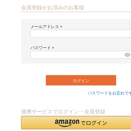
会員登録がお済みのお客様
メールアドレス
(
必
須
パスワード
)
(
必
須
)
ログイン
パスワードをお忘れで
連携サービスでログイン・会員登録