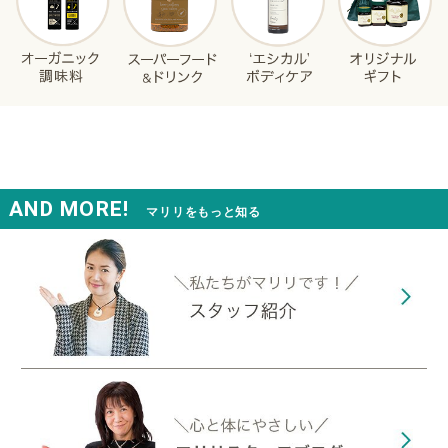
AND MORE!
マリリをもっと知る