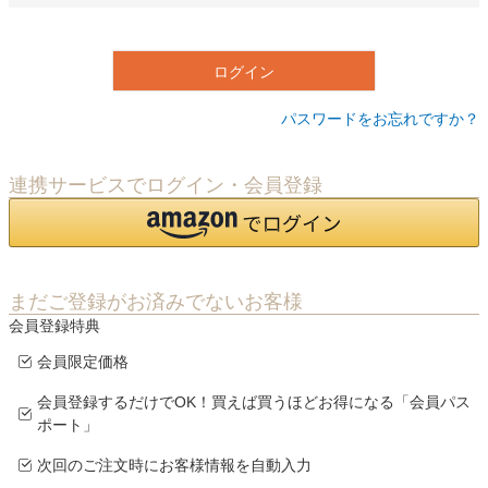
必
須
)
ログイン
パスワードをお忘れですか？
連携サービスでログイン・会員登録
まだご登録がお済みでないお客様
会員登録特典
会員限定価格
会員登録するだけでOK！買えば買うほどお得になる「会員パス
ポート」
次回のご注文時にお客様情報を自動入力