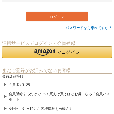
必
須
)
ログイン
パスワードをお忘れですか？
連携サービスでログイン・会員登録
まだご登録がお済みでないお客様
会員登録特典
会員限定価格
会員登録するだけでOK！買えば買うほどお得になる「会員パス
ポート」
次回のご注文時にお客様情報を自動入力