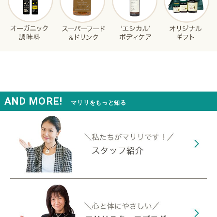
AND MORE!
マリリをもっと知る