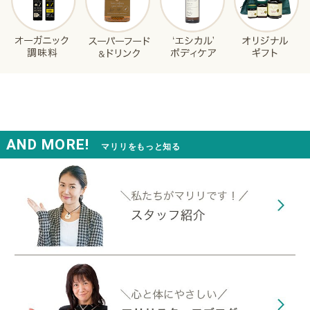
AND MORE!
マリリをもっと知る