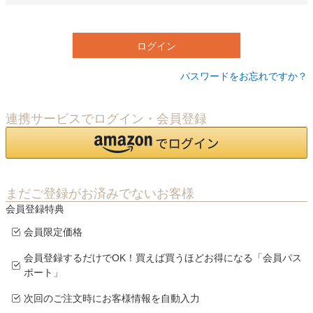
必
須
)
ログイン
パスワードをお忘れですか？
連携サービスでログイン・会員登録
まだご登録がお済みでないお客様
会員登録特典
会員限定価格
会員登録するだけでOK！買えば買うほどお得になる「会員パス
ポート」
次回のご注文時にお客様情報を自動入力