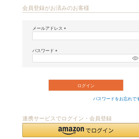
会員登録がお済みのお客様
メールアドレス
(
必
須
パスワード
)
(
必
須
)
ログイン
パスワードをお忘れで
連携サービスでログイン・会員登録