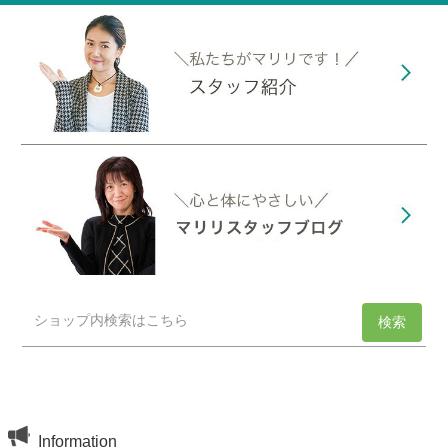
Information