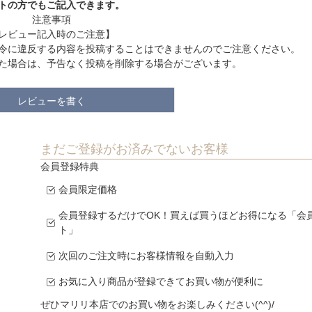
トの方でもご記入できます。
注意事項
レビュー記入時のご注意】
令に違反する内容を投稿することはできませんのでご注意ください。
た場合は、予告なく投稿を削除する場合がございます。
レビューを書く
まだご登録がお済みでないお客様
会員登録特典
会員限定価格
会員登録するだけでOK！買えば買うほどお得になる「会
ト」
次回のご注文時にお客様情報を自動入力
お気に入り商品が登録できてお買い物が便利に
ぜひマリリ本店でのお買い物をお楽しみください(^^)/