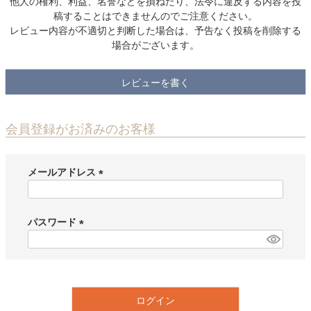
他人の権利、利益、名誉などを損ねたり、法令に違反する内容を投
稿することはできませんのでご注意ください。
レビュー内容が不適切と判断した場合は、予告なく投稿を削除する
場合がございます。
レビューを書く
会員登録がお済みのお客様
メールアドレス
(
必
須
パスワード
)
(
必
須
)
ログイン