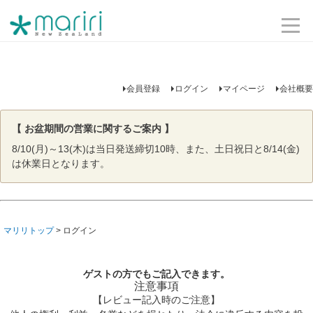
会員登録
ログイン
マイページ
会社概要
【 お盆期間の営業に関するご案内 】
8/10(月)～13(木)は当日発送締切10時、また、土日祝日と8/14(金)
は休業日となります。
マリリトップ
ログイン
ゲストの方でもご記入できます。
注意事項
【レビュー記入時のご注意】