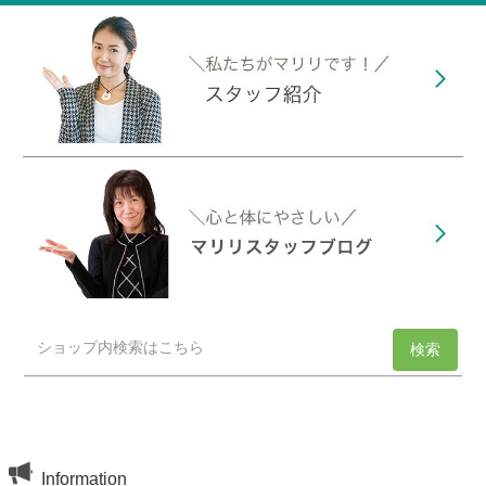
Information