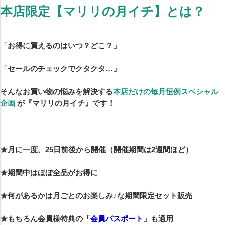
本店限定【マリリの月イチ】とは？
「お得に買えるのはいつ？どこ？」
「セールのチェックでクタクタ…」
そんなお買い物の悩みを解決する
本店だけの毎月恒例スペシャル
企画
が『マリリの月イチ』です！
★月に一度、25日前後から開催（開催期間は2週間ほど）
★期間中はほぼ全品がお得に
★何があるかは月ごとのお楽しみ♪な期間限定セット販売
★もちろん会員様特典の「
会員パスポート
」も適用