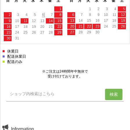
Information