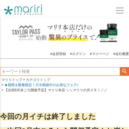
会員登録
ログイン
マイページ
会社概要
マリリトップ
カテゴリトップ
★期間＆数量限定！只今開催中のお得なフェア♪
【次回8月末ごろ開催予定】マリリ本店 ＼＼マリリの月イチ！／／
今回の月イチは終了しました