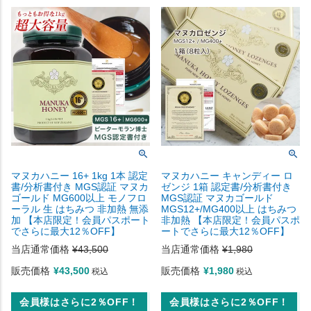
マヌカハニー 16+ 1kg 1本 認定
マヌカハニー キャンディー ロ
書/分析書付き MGS認証 マヌカ
ゼンジ 1箱 認定書/分析書付き
ゴールド MG600以上 モノフロ
MGS認証 マヌカゴールド
ーラル 生 はちみつ 非加熱 無添
MGS12+/MG400以上 はちみつ
加 【本店限定！会員パスポート
非加熱 【本店限定！会員パスポ
でさらに最大12％OFF】
ートでさらに最大12％OFF】
当店通常価格
¥
43,500
当店通常価格
¥
1,980
販売価格
¥
43,500
販売価格
¥
1,980
税込
税込
会員様はさらに2％OFF！
会員様はさらに2％OFF！