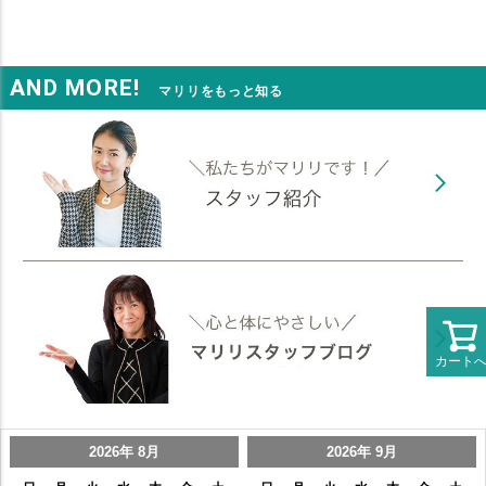
AND MORE!
マリリをもっと知る
カート