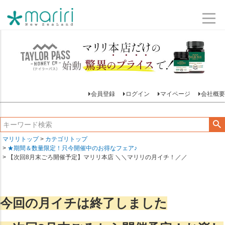
会員登録
ログイン
マイページ
会社概要
マリリトップ
カテゴリトップ
★期間＆数量限定！只今開催中のお得なフェア♪
【次回8月末ごろ開催予定】マリリ本店 ＼＼マリリの月イチ！／／
今回の月イチは終了しました