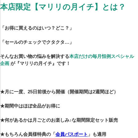
本店限定【マリリの月イチ】とは？
「お得に買えるのはいつ？どこ？」
「セールのチェックでクタクタ…」
そんなお買い物の悩みを解決する
本店だけの毎月恒例スペシャル
企画
が『マリリの月イチ』です！
★月に一度、25日前後から開催（開催期間は2週間ほど）
★期間中はほぼ全品がお得に
★何があるかは月ごとのお楽しみ♪な期間限定セット販売
★もちろん会員様特典の「
会員パスポート
」も適用