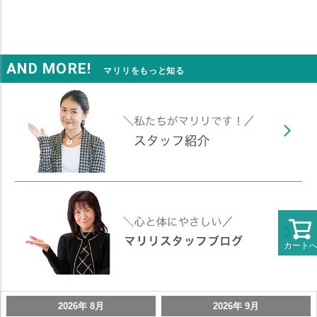
AND MORE!
マリリをもっと知る
カート