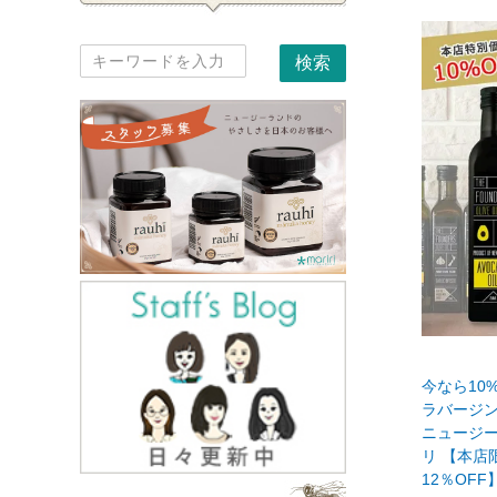
今なら10
ラバージン 
ニュージー
リ 【本店
12％OFF