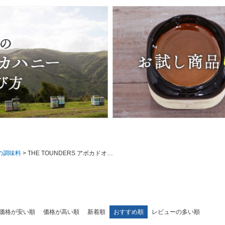
の調味料
THE TOUNDERS アボカドオイル
価格が安い順
価格が高い順
新着順
おすすめ順
レビューの多い順