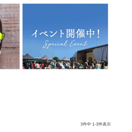
3
件中
1
-
3
件表示