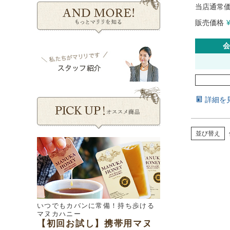
当店通常
販売価格
会
詳細を
並び替え
いつでもカバンに常備！持ち歩ける
マヌカハニー
【初回お試し】携帯用マヌ