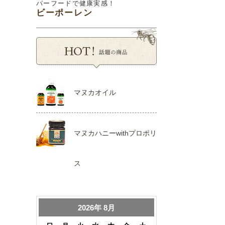
パーフードで健康実感！
ビーポーレン
マヌカオイル
マヌカハニーwithプロポリ
ス