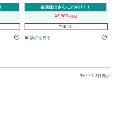
！
会員様はさらに2％OFF！
¥
3,900
在庫切れ
詳細を見る
3
件中
1
-
3
件表示