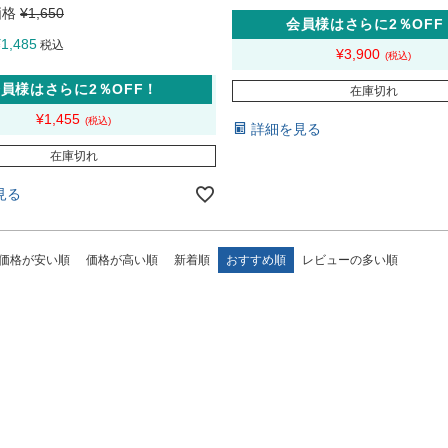
価格
¥
1,650
会員様はさらに2％OFF
¥
1,485
税込
¥
3,900
員様はさらに2％OFF！
在庫切れ
¥
1,455
詳細を見る
在庫切れ
見る
価格が安い順
価格が高い順
新着順
おすすめ順
レビューの多い順