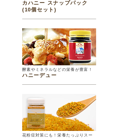
カハニー スナップパック
(10個セット)
酵素やミネラルなどの栄養が豊富！
ハニーデュー
花粉症対策にも！栄養たっぷりスー