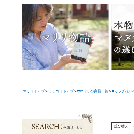
マリリトップ
カテゴリトップ
□マリリの商品一覧
■カラダ想い
並び替え