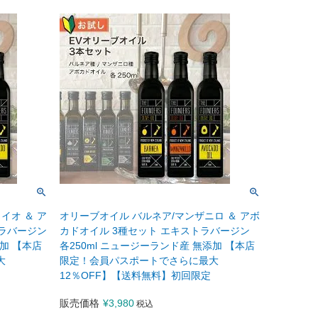
イオ ＆ ア
オリーブオイル バルネア/マンザニロ ＆ アボ
トラバージン
カドオイル 3種セット エキストラバージン
添加 【本店
各250ml ニュージーランド産 無添加 【本店
大
限定！会員パスポートでさらに最大
12％OFF】【送料無料】初回限定
販売価格
¥
3,980
税込