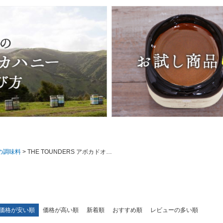
の調味料
THE TOUNDERS アボカドオイル
価格が安い順
価格が高い順
新着順
おすすめ順
レビューの多い順