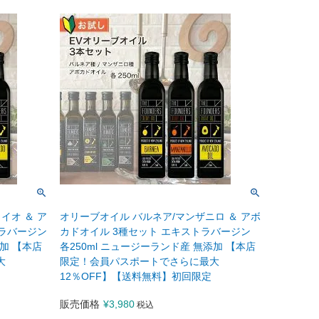
イオ ＆ ア
オリーブオイル バルネア/マンザニロ ＆ アボ
トラバージン
カドオイル 3種セット エキストラバージン
添加 【本店
各250ml ニュージーランド産 無添加 【本店
大
限定！会員パスポートでさらに最大
12％OFF】【送料無料】初回限定
販売価格
¥
3,980
税込