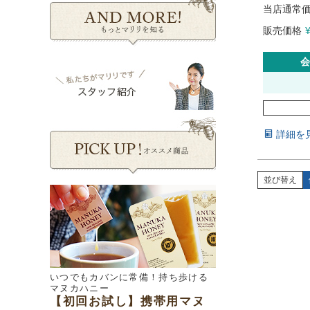
当店通常
販売価格
会
詳細を
並び替え
いつでもカバンに常備！持ち歩ける
マヌカハニー
【初回お試し】携帯用マヌ