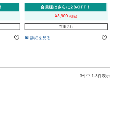
！
会員様はさらに2％OFF！
¥
3,900
在庫切れ
詳細を見る
3
件中
1
-
3
件表示