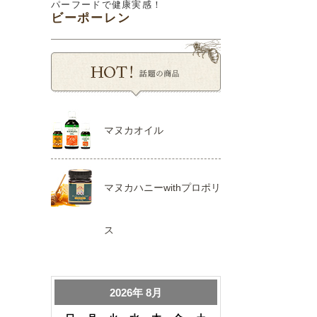
パーフードで健康実感！
ビーポーレン
マヌカオイル
マヌカハニーwithプロポリ
ス