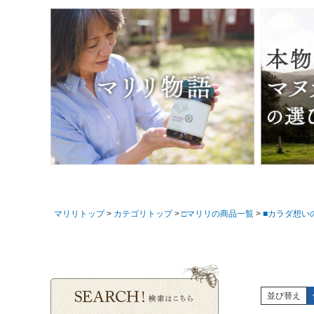
マリリトップ
カテゴリトップ
□マリリの商品一覧
■カラダ想い
並び替え