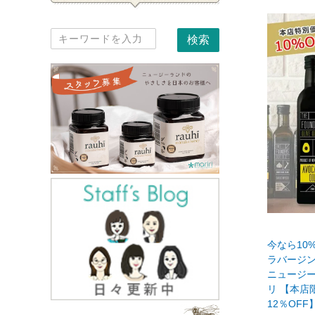
今なら10
ラバージン 
ニュージー
リ 【本店
12％OFF