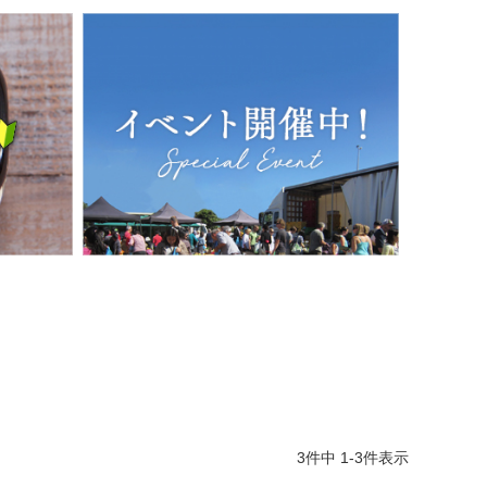
3
件中
1
-
3
件表示