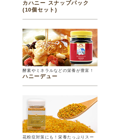
カハニー スナップパック
(10個セット)
酵素やミネラルなどの栄養が豊富！
ハニーデュー
花粉症対策にも！栄養たっぷりスー