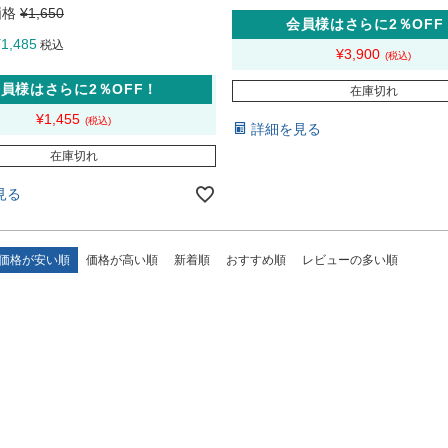
価格
¥
1,650
会員様はさらに2％OFF
¥
1,485
税込
¥
3,900
員様はさらに2％OFF！
在庫切れ
¥
1,455
詳細を見る
在庫切れ
見る
価格が安い順
価格が高い順
新着順
おすすめ順
レビューの多い順