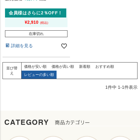
会員様はさらに2％OFF！
¥
2,910
在庫切れ
詳細を見る
価格が安い順
価格が高い順
新着順
おすすめ順
並び替
え
レビューの多い順
1
件中
1
-
1
件表示