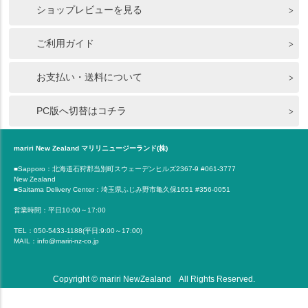
ショップレビューを見る
ご利用ガイド
お支払い・送料について
PC版へ切替はコチラ
mariri New Zealand マリリニュージーランド(株)
■Sapporo：北海道石狩郡当別町スウェーデンヒルズ2367-9 #061-3777
New Zealand
■Saitama Delivery Center：埼玉県ふじみ野市亀久保1651 #356-0051
営業時間：平日10:00～17:00
TEL：050-5433-1188(平日:9:00～17:00)
MAIL：info@mariri-nz-co.jp
Copyright © mariri NewZealand All Rights Reserved.