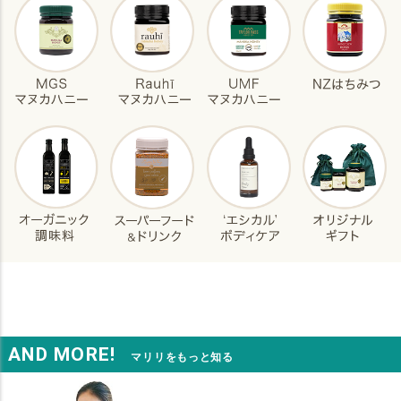
AND MORE!
マリリをもっと知る