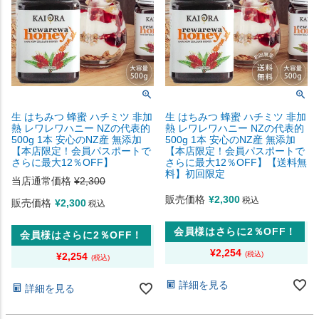
生 はちみつ 蜂蜜 ハチミツ 非加
生 はちみつ 蜂蜜 ハチミツ 非加
熱 レワレワハニー NZの代表的
熱 レワレワハニー NZの代表的
500g 1本 安心のNZ産 無添加
500g 1本 安心のNZ産 無添加
【本店限定！会員パスポートで
【本店限定！会員パスポートで
さらに最大12％OFF】
さらに最大12％OFF】【送料無
料】初回限定
当店通常価格
¥
2,300
販売価格
¥
2,300
税込
販売価格
¥
2,300
税込
会員様はさらに2％OFF！
会員様はさらに2％OFF！
¥
2,254
¥
2,254
詳細を見る
詳細を見る