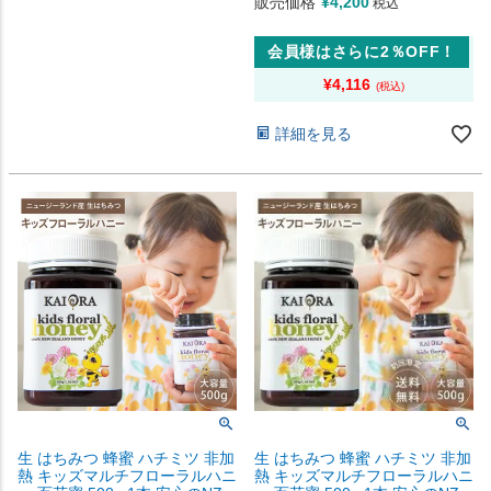
販売価格
¥
4,200
税込
会員様はさらに2％OFF！
¥
4,116
詳細を見る
生 はちみつ 蜂蜜 ハチミツ 非加
生 はちみつ 蜂蜜 ハチミツ 非加
熱 キッズマルチフローラルハニ
熱 キッズマルチフローラルハニ