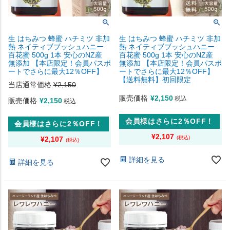
生 はちみつ 蜂蜜 ハチミツ 非加
生 はちみつ 蜂蜜 ハチミツ 非加
熱 ネイティブブッシュハニー
熱 ネイティブブッシュハニー
百花蜜 500g 1本 安心のNZ産
百花蜜 500g 1本 安心のNZ産
無添加 【本店限定！会員パスポ
無添加 【本店限定！会員パスポ
ートでさらに最大12％OFF】
ートでさらに最大12％OFF】
【送料無料】初回限定
当店通常価格
¥
2,150
販売価格
¥
2,150
税込
販売価格
¥
2,150
税込
会員様はさらに2％OFF！
会員様はさらに2％OFF！
¥
2,107
¥
2,107
詳細を見る
詳細を見る