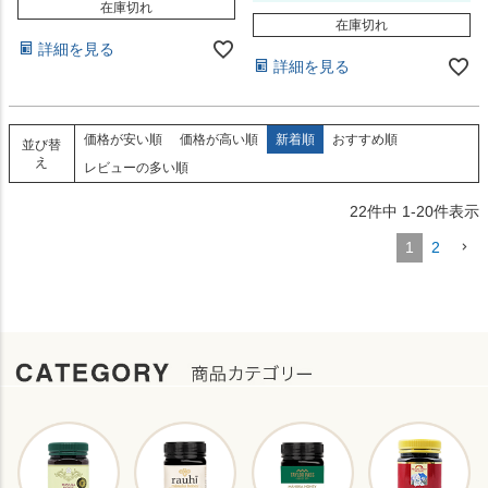
在庫切れ
在庫切れ
詳細を見る
詳細を見る
価格が安い順
価格が高い順
新着順
おすすめ順
並び替
え
レビューの多い順
22
件中
1
-
20
件表示
1
2