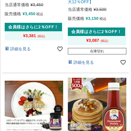
大12％OFF】
当店通常価格
¥
3,450
当店通常価格
¥
3,500
販売価格
¥
3,450
税込
販売価格
¥
3,150
税込
会員様はさらに2％OFF！
会員様はさらに2％OFF！
¥
3,381
¥
3,087
詳細を見る
在庫切れ
詳細を見る