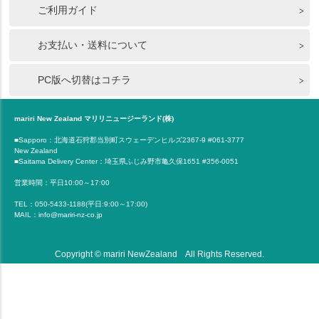
ご利用ガイド
お支払い・送料について
PC版へ切替はコチラ
mariri New Zealand マリリニュージーランド(株)
■Sapporo：北海道石狩郡当別町スウェーデンヒルズ2367-9 #061-3777
New Zealand
■Saitama Delivery Center：埼玉県ふじみ野市亀久保1651 #356-0051
営業時間：平日10:00～17:00
TEL：050-5433-1188(平日:9:00～17:00)
MAIL：info@mariri-nz-co.jp
Copyright © mariri NewZealand All Rights Reserved.