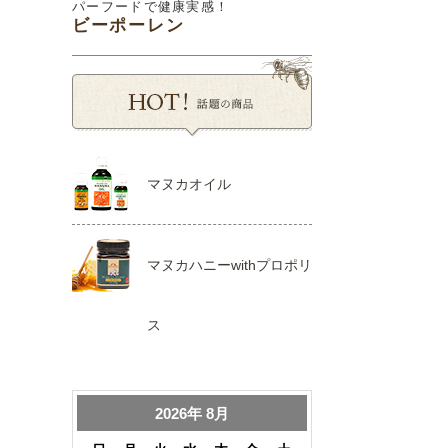
パーフードで健康実感！
ビーポーレン
マヌカオイル
マヌカハニーwithプロポリ
ス