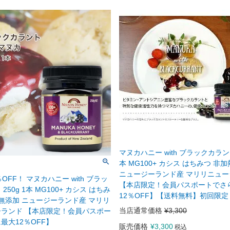
マヌカハニー with ブラックカラント 
本 MG100+ カシス はちみつ 非
ニュージーランド産 マリリニュ
OFF！ マヌカハニー with ブラッ
【本店限定！会員パスポートでさ
250g 1本 MG100+ カシス はちみ
12％OFF】【送料無料】初回限定
 無添加 ニュージーランド産 マリリ
当店通常価格
¥
3,300
ランド 【本店限定！会員パスポー
最大12％OFF】
販売価格
¥
3,300
税込