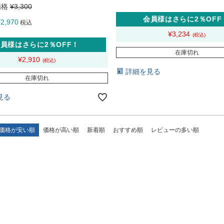
価格
¥
3,300
会員様はさらに2％OFF
¥
2,970
税込
¥
3,234
員様はさらに2％OFF！
在庫切れ
¥
2,910
詳細を見る
在庫切れ
見る
価格が安い順
価格が高い順
新着順
おすすめ順
レビューの多い順