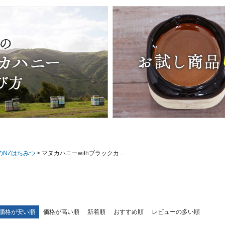
のNZはちみつ
マヌカハニーwithブラックカラント
価格が安い順
価格が高い順
新着順
おすすめ順
レビューの多い順