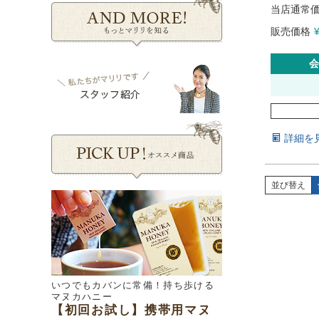
当店通常
販売価格
会
詳細を
並び替え
いつでもカバンに常備！持ち歩ける
マヌカハニー
【初回お試し】携帯用マヌ