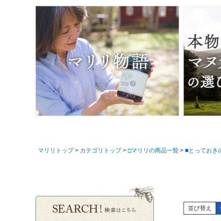
マリリトップ
カテゴリトップ
□マリリの商品一覧
■とっておき
並び替え