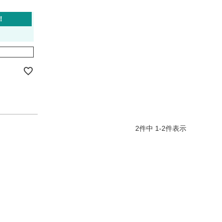
！
2
件中
1
-
2
件表示