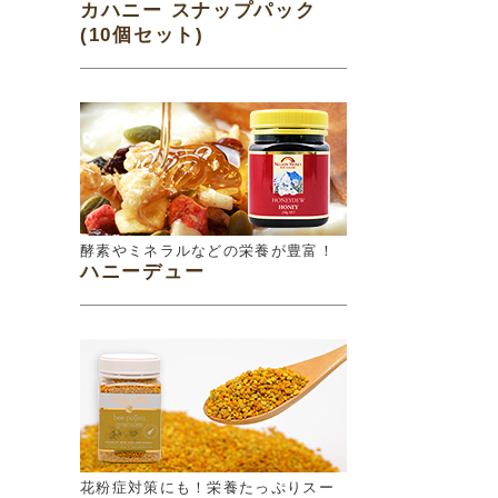
カハニー スナップパック
(10個セット)
酵素やミネラルなどの栄養が豊富！
ハニーデュー
花粉症対策にも！栄養たっぷりスー