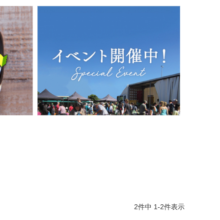
2
件中
1
-
2
件表示