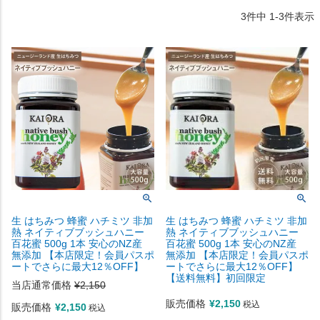
3
件中
1
-
3
件表示
生 はちみつ 蜂蜜 ハチミツ 非加
生 はちみつ 蜂蜜 ハチミツ 非加
熱 ネイティブブッシュハニー
熱 ネイティブブッシュハニー
百花蜜 500g 1本 安心のNZ産
百花蜜 500g 1本 安心のNZ産
無添加 【本店限定！会員パスポ
無添加 【本店限定！会員パスポ
ートでさらに最大12％OFF】
ートでさらに最大12％OFF】
【送料無料】初回限定
当店通常価格
¥
2,150
販売価格
¥
2,150
税込
販売価格
¥
2,150
税込