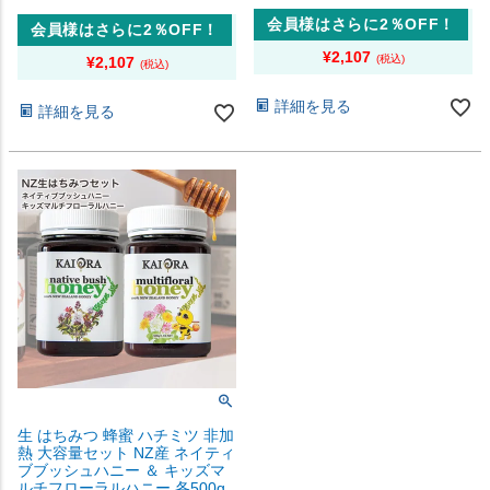
会員様はさらに2％OFF！
会員様はさらに2％OFF！
¥
2,107
¥
2,107
詳細を見る
詳細を見る
生 はちみつ 蜂蜜 ハチミツ 非加
熱 大容量セット NZ産 ネイティ
ブブッシュハニー ＆ キッズマ
ルチフローラルハニー 各500g