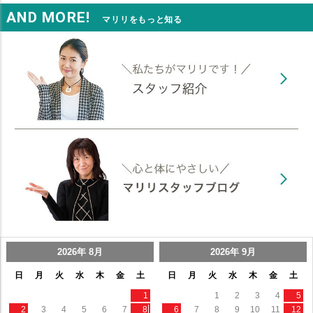
AND MORE!
マリリをもっと知る