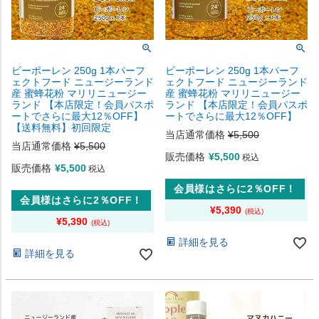
ビーポーレン 250g 1本パーフ
ビーポーレン 250g 1本パーフ
ェクトフード ニュージーランド
ェクトフード ニュージーランド
産 蜜蜂花粉 マリリニュージー
産 蜜蜂花粉 マリリニュージー
ランド 【本店限定！会員パスポ
ランド 【本店限定！会員パスポ
ートでさらに最大12％OFF】
ートでさらに最大12％OFF】
【送料無料】初回限定
当店通常価格
¥
5,500
当店通常価格
¥
5,500
販売価格
¥
5,500
税込
販売価格
¥
5,500
税込
会員様はさらに2％OFF！
会員様はさらに2％OFF！
¥
5,390
¥
5,390
詳細を見る
詳細を見る