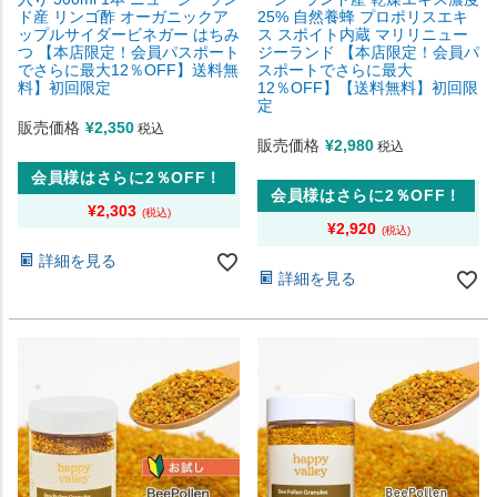
ド産 リンゴ酢 オーガニックア
25% 自然養蜂 プロポリスエキ
ップルサイダービネガー はちみ
ス スポイト内蔵 マリリニュー
つ 【本店限定！会員パスポート
ジーランド 【本店限定！会員パ
でさらに最大12％OFF】送料無
スポートでさらに最大
料】初回限定
12％OFF】【送料無料】初回限
定
販売価格
¥
2,350
税込
販売価格
¥
2,980
税込
会員様はさらに2％OFF！
会員様はさらに2％OFF！
¥
2,303
¥
2,920
詳細を見る
詳細を見る