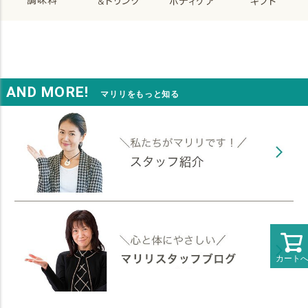
AND MORE!
マリリをもっと知る
カート