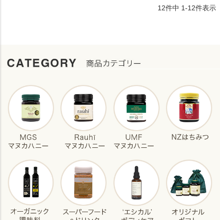
12
件中
1
-
12
件表示