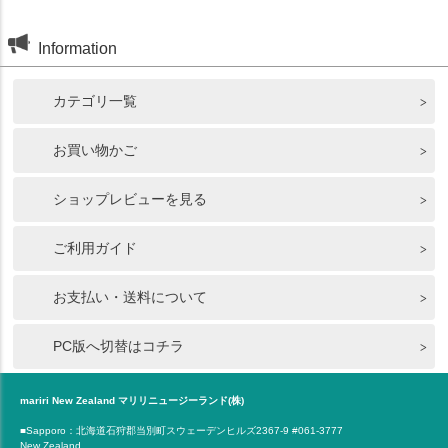
Information
カテゴリ一覧
お買い物かご
ショップレビューを見る
ご利用ガイド
お支払い・送料について
PC版へ切替はコチラ
mariri New Zealand マリリニュージーランド(株)
■Sapporo：北海道石狩郡当別町スウェーデンヒルズ2367-9 #061-3777
New Zealand