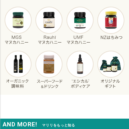
AND MORE!
マリリをもっと知る