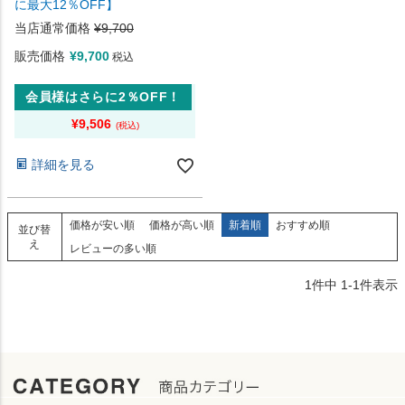
に最大12％OFF】
当店通常価格
¥
9,700
販売価格
¥
9,700
税込
会員様はさらに2％OFF！
¥
9,506
詳細を見る
価格が安い順
価格が高い順
新着順
おすすめ順
並び替
え
レビューの多い順
1
件中
1
-
1
件表示