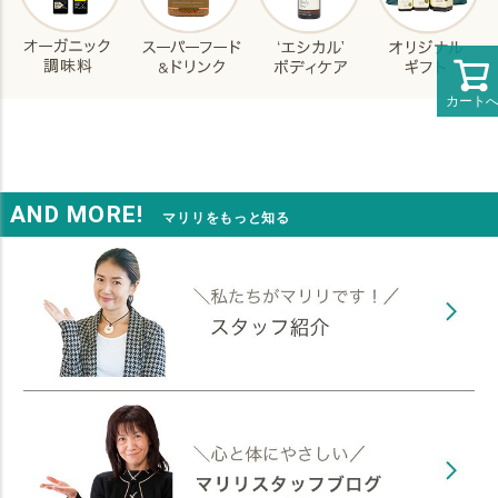
カート
AND MORE!
マリリをもっと知る