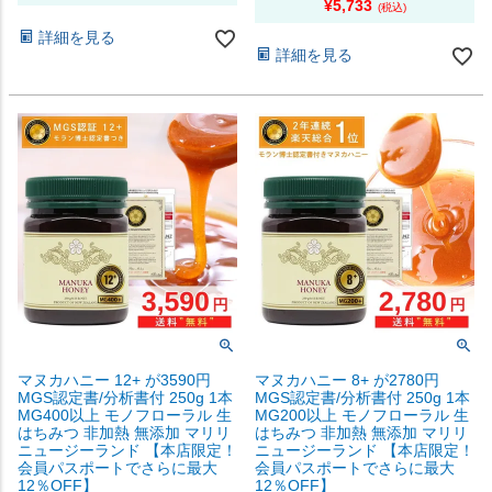
¥
5,733
詳細を見る
詳細を見る
マヌカハニー 12+ が3590円
マヌカハニー 8+ が2780円
MGS認定書/分析書付 250g 1本
MGS認定書/分析書付 250g 1本
MG400以上 モノフローラル 生
MG200以上 モノフローラル 生
はちみつ 非加熱 無添加 マリリ
はちみつ 非加熱 無添加 マリリ
ニュージーランド 【本店限定！
ニュージーランド 【本店限定！
会員パスポートでさらに最大
会員パスポートでさらに最大
12％OFF】
12％OFF】