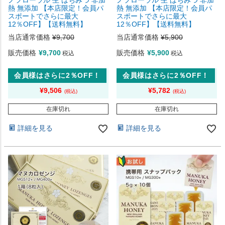
ノフローラル 生 はちみつ 非加
ノフローラル 生 はちみつ 非加
熱 無添加 【本店限定！会員パ
熱 無添加 【本店限定！会員パ
スポートでさらに最大
スポートでさらに最大
12％OFF】【送料無料】
12％OFF】【送料無料】
当店通常価格
¥
9,700
当店通常価格
¥
5,900
販売価格
¥
9,700
販売価格
¥
5,900
税込
税込
会員様はさらに2％OFF！
会員様はさらに2％OFF！
¥
9,506
¥
5,782
在庫切れ
在庫切れ
詳細を見る
詳細を見る