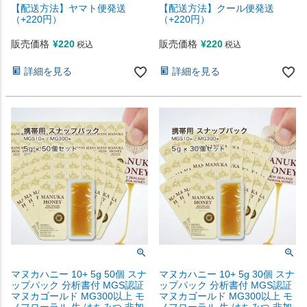
【配送方法】ヤマト便発送
【配送方法】クール便発送
（+220円）
（+220円）
販売価格
¥
220
販売価格
¥
220
税込
税込
詳細を見る
詳細を見る
マヌカハニー 10+ 5g 50個 スナ
マヌカハニー 10+ 5g 30個 スナ
ップパック 分析書付 MGS認証
ップパック 分析書付 MGS認証
マヌカゴールド MG300以上 モ
マヌカゴールド MG300以上 モ