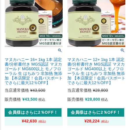
マヌカハニー 16+ 1kg 1本 認定
マヌカハニー 12+ 1kg 1本 認定
書/分析書付き MGS認証 マヌカ
書/分析書付き MGS認証 マヌカ
ゴールド MG600以上 モノフロ
ゴールド MG400以上 モノフロ
ーラル 生 はちみつ 非加熱 無添
ーラル 生 はちみつ 非加熱 無添
加 【本店限定！会員パスポート
加 【本店限定！会員パスポート
でさらに最大12％OFF】
でさらに最大12％OFF】
当店通常価格
¥
43,500
当店通常価格
¥
28,800
販売価格
¥
43,500
販売価格
¥
28,800
税込
税込
会員様はさらに2％OFF！
会員様はさらに2％OFF！
¥
42,630
¥
28,224