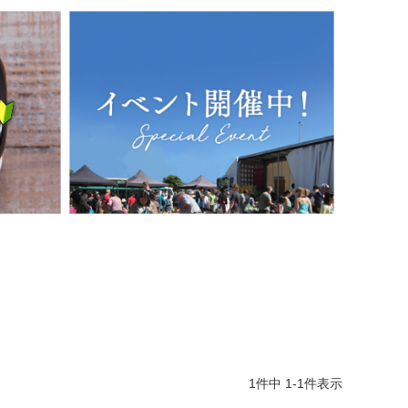
1
件中
1
-
1
件表示