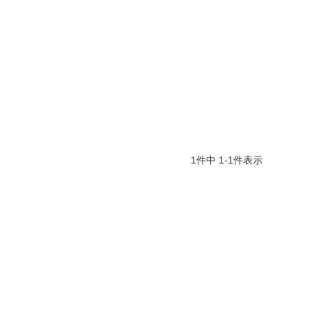
1
件中
1
-
1
件表示