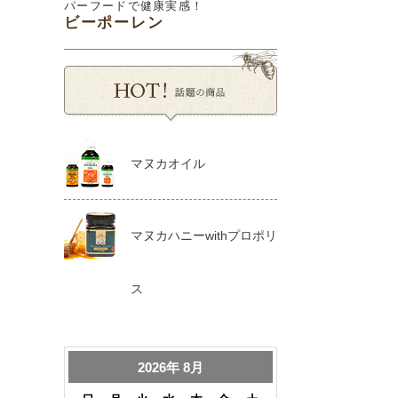
パーフードで健康実感！
ビーポーレン
マヌカオイル
マヌカハニーwithプロポリ
ス