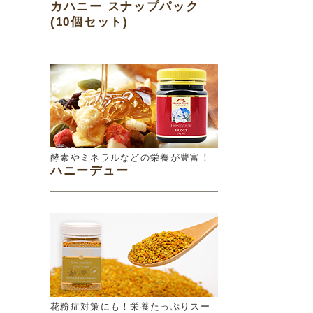
カハニー スナップパック
(10個セット)
酵素やミネラルなどの栄養が豊富！
ハニーデュー
花粉症対策にも！栄養たっぷりスー