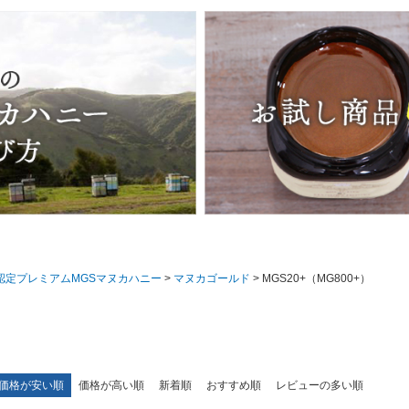
認定プレミアムMGSマヌカハニー
マヌカゴールド
MGS20+（MG800+）
価格が安い順
価格が高い順
新着順
おすすめ順
レビューの多い順