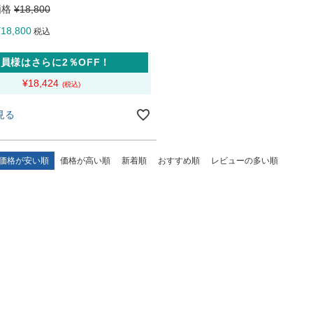
価格
¥
18,800
¥
18,800
税込
員様はさらに2％OFF！
¥
18,424
見る
価格が安い順
価格が高い順
新着順
おすすめ順
レビューの多い順