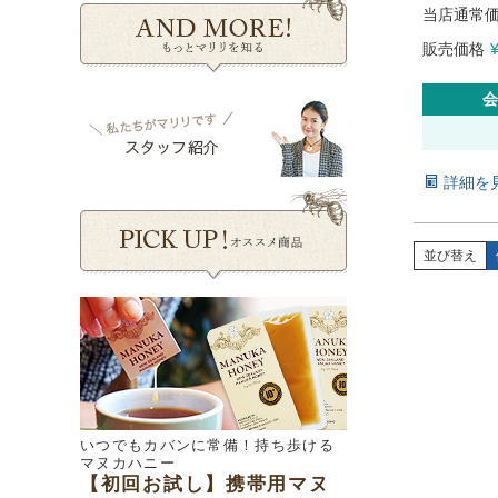
当店通常
販売価格
会
詳細を
並び替え
いつでもカバンに常備！持ち歩ける
マヌカハニー
【初回お試し】携帯用マヌ