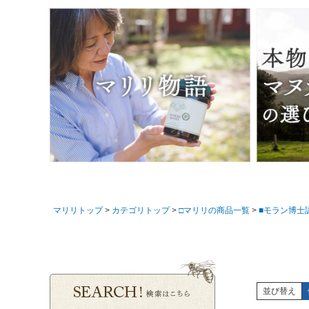
マリリトップ
カテゴリトップ
□マリリの商品一覧
■モラン博士
並び替え