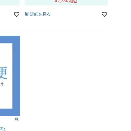
¥
2,734
詳細を見る
0円）