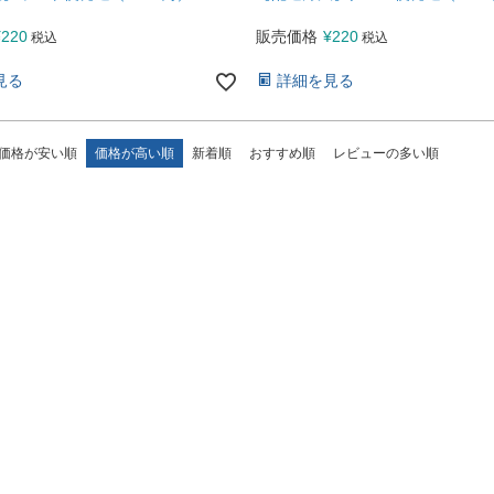
¥
220
販売価格
¥
220
税込
税込
見る
詳細を見る
価格が安い順
価格が高い順
新着順
おすすめ順
レビューの多い順