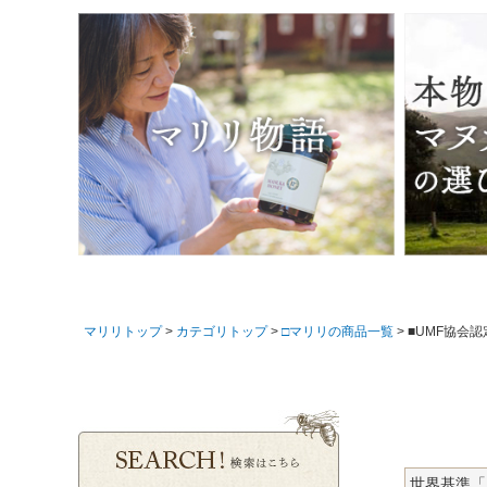
マリリトップ
カテゴリトップ
□マリリの商品一覧
■UMF協会
世界基準「B-