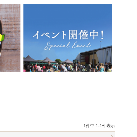
1
件中
1
-
1
件表示