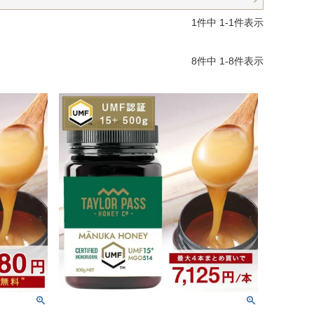
1
件中
1
-
1
件表示
8
件中
1
-
8
件表示