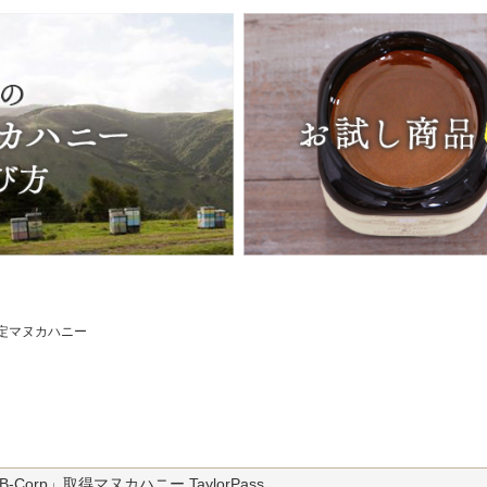
認定マヌカハニー
Corp」取得マヌカハニー TaylorPass