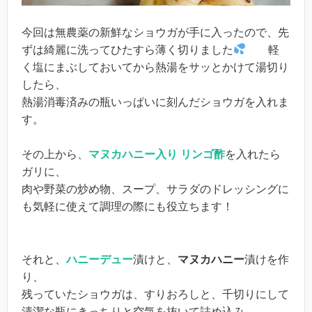
今回は無農薬の新鮮なショウガが手に入ったので、先
ずは綺麗に洗ってひたすら薄く切りました
軽
く塩にまぶしておいてから熱湯をサッとかけて湯切り
したら、
熱湯消毒済みの瓶いっぱいに刻んだショウガを入れま
す。
その上から、
マヌカハニー入り リンゴ酢
を入れたら
ガリに、
肉や野菜の炒め物、スープ、サラダのドレッシングに
も気軽に使えて調理の際にも役立ちます！
それと、
ハニーデュー
漬けと、
マヌカハニー
漬けを作
り、
残っていたショウガは、すりおろしと、千切りにして
清潔な瓶にきっちりと空気を抜いて詰め込み、