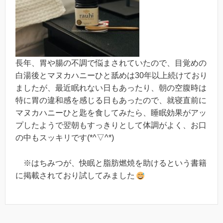
長年、胃や腸の不調で悩まされていたので、目覚めの
白湯後とマヌカハニーひと舐めは30年以上続けており
ましたが、最近眠れない日もあったり、朝の空腹時は
特に胃の違和感を感じる日もあったので、就寝直前に
マヌカハニーひと匙を食してみたら、睡眠効果がアッ
プしたようで翌朝もすっきりとして体調がよく、お口
の中もスッキリです(*^▽^*)
※はちみつが、快眠と脂肪燃焼を助けるという書籍
に掲載されており試してみました