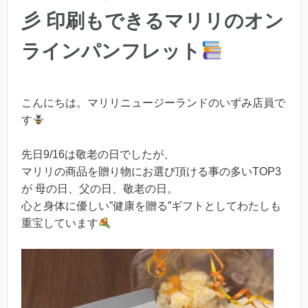
彡 印刷もできるマリリのオン
ラインパンフレット
こんにちは。マリリニュージーランドのいずみ店員で
す
先日9/16は敬老の日でしたが、
マリリの商品を贈り物にお選び頂ける事の多いTOP3
が 母の日、父の日、敬老の日。
心と身体に優しい”健康を贈る”ギフトとしてわたしも
重宝しています