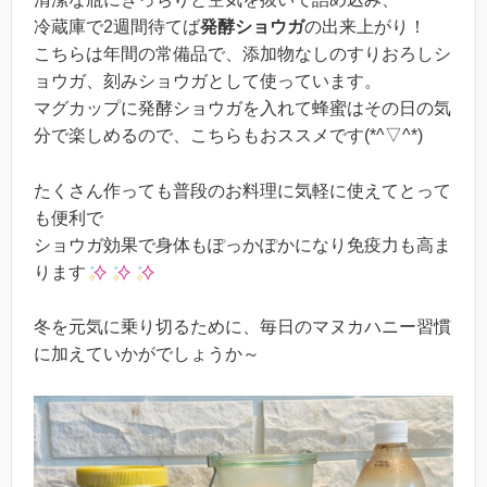
冷蔵庫で2週間待てば
発酵ショウガ
の出来上がり！
こちらは年間の常備品で、添加物なしのすりおろしシ
ョウガ、刻みショウガとして使っています。
マグカップに発酵ショウガを入れて蜂蜜はその日の気
分で楽しめるので、こちらもおススメです(*^▽^*)
たくさん作っても普段のお料理に気軽に使えてとって
も便利で
ショウガ効果で身体もぽっかぽかになり免疫力も高ま
ります
冬を元気に乗り切るために、毎日のマヌカハニー習慣
に加えていかがでしょうか～