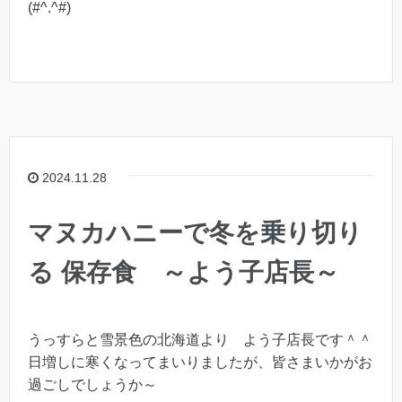
(#^.^#)
2024.11.28
マヌカハニーで冬を乗り切り
る 保存食 ～よう子店長～
うっすらと雪景色の北海道より よう子店長です＾＾
日増しに寒くなってまいりましたが、皆さまいかがお
過ごしでしょうか～