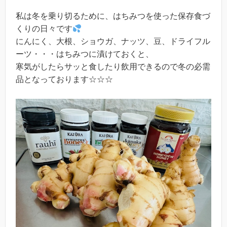
私は冬を乗り切るために、はちみつを使った保存食づ
くりの日々です
にんにく、大根、ショウガ、ナッツ、豆、ドライフル
ーツ・・・はちみつに漬けておくと、
寒気がしたらサッと食したり飲用できるので冬の必需
品となっております☆☆☆