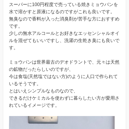
スーパーに100円程度で売っている焼きミョウバンを
水で溶かすと原液になるのですがこれも良いです。
無臭なので香料が入った消臭剤が苦手な方におすすめ
です。
少しの無水アルコールとお好きなエッセンシャルオイ
ルを混ぜてもいいですし、洗濯の生乾き臭にも良いで
す。
ミョウバンは世界最古のデオドラントで、元々は天然
の鉱物だったらしいのですが、
今は食塩(天然塩ではない方)のように人口で作られて
いるそうです。
とはいえシンプルなものなので、
できるだけケミカルを使わずに暮らしたい方が愛用さ
れているイメージです。