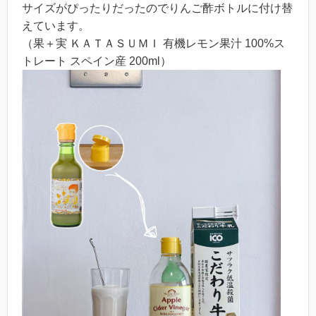
サイズがぴったりだったのでりんご酢ボトルに付け替
えています。
（果＋実 ＫＡＴＡＳＵＭＩ 有機レモン果汁 100%ス
トレート スペイン産 200ml）