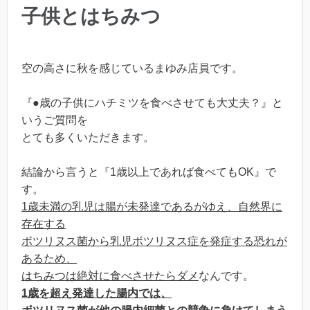
子供とはちみつ
空の高さに秋を感じているまゆみ店員です。
『●歳の子供にハチミツを食べさせても大丈夫？』と
いうご質問を
とても多くいただきます。
結論から言うと『1歳以上であれば食べてもOK』で
す。
1歳未満の乳児は腸が未発達であるがゆえ、自然界に
存在する
ボツリヌス菌から乳児ボツリヌス症を発症する恐れが
あるため、
はちみつは絶対に食べさせたらダメ
なんです。
1歳を超え発達した腸内では、