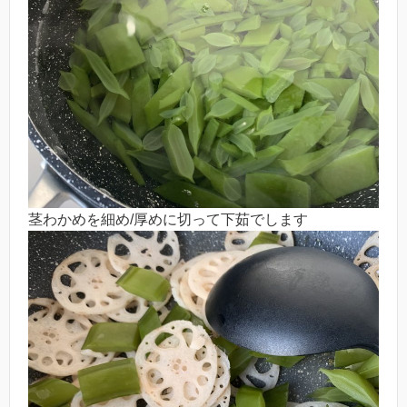
茎わかめを細め/厚めに切って下茹でします