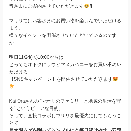
皆さまにご案内させていただきます
❣
マリリではお客さまにお買い物を楽しんでいただける
よう、
様々なイベントを開催させていただいているのです
が、
明日11/24(水)10:00からは
とってもオトクにラウヒマヌカハニーをお買い求めい
ただける
【SNSキャンペーン】を開催させていただきます
Kai Oraさんの “マオリのファミリーと地域の生活を守
る” というピュアな目的、
そして、直接コラボしマリリを最優先にしてもらうこ
とで
最大限ムダを削ってシンプルに＆毎日続けやすい安定