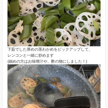
下茹でした厚めの茎わかめをピックアップして、
レンコンと一緒に炒めます
(細めの方はお味噌汁や、酢の物にしました！)