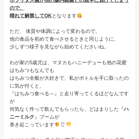
ボツリヌス菌が他の腸内細菌との競争に負けてしまう
ので、
晴れて解禁してOK
となります
ただ、 体質や体調によって変わるので、
他の食品を初めて食べさせるときと同じように、
少しずつ様子を見ながら始めてくださいね。
わが家の5歳児は、マヌカもハニーデューも他の花蜜
はちみつもなんでも
はちみつ全般が大好きで、私がボトルを手に取ったの
に気が付くと、
『はちみつ食べる～』と走り寄ってくるほどなんです
が
何気なく作って飲んでもらったら、どはまりした『
ハ
ニーミルク
』ブームが
巻き起こっています