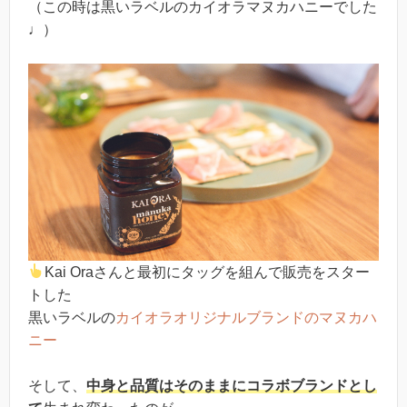
（この時は黒いラベルのカイオラマヌカハニーでした
♩）
Kai Oraさんと最初にタッグを組んで販売をスター
トした
黒いラベルの
カイオラオリジナルブランドのマヌカハ
ニー
そして、
中身と品質はそのままにコラボブランドとし