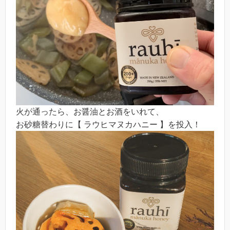
火が通ったら、お醤油とお酒をいれて、
お砂糖替わりに【 ラウヒマヌカハニー 】を投入！