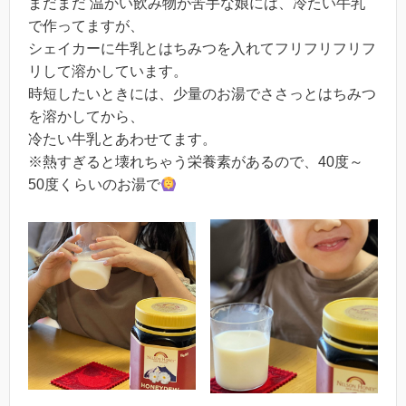
まだまだ 温かい飲み物が苦手な娘には、冷たい牛乳
で作ってますが、
シェイカーに牛乳とはちみつを入れてフリフリフリフ
リして溶かしています。
時短したいときには、少量のお湯でささっとはちみつ
を溶かしてから、
冷たい牛乳とあわせてます。
※熱すぎると壊れちゃう栄養素があるので、40度～
50度くらいのお湯で