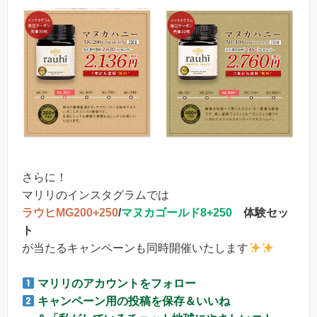
さらに！
マリリのインスタグラムでは
ラウヒMG200+250
/
マヌカゴールド8+250
体験セッ
ト
が当たるキャンペーンも同時開催いたします
マリリのアカウントをフォロー
キャンペーン用の投稿を保存＆いいね