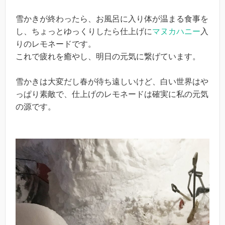
雪かきが終わったら、お風呂に入り体が温まる食事を
し、ちょっとゆっくりしたら仕上げに
マヌカハニー
入
りのレモネードです。
これで疲れを癒やし、明日の元気に繋げています。
雪かきは大変だし春が待ち遠しいけど、白い世界はや
っぱり素敵で、仕上げのレモネードは確実に私の元気
の源です。