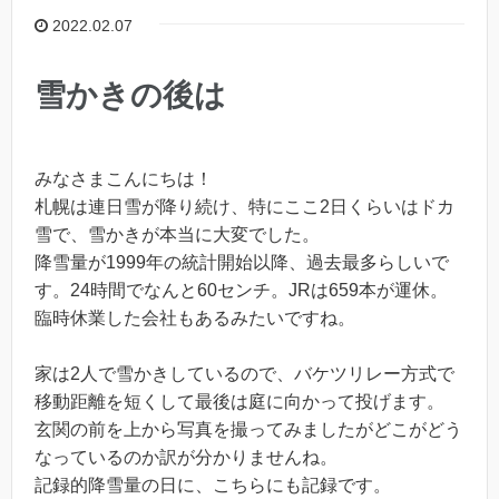
2022.02.07
雪かきの後は
みなさまこんにちは！
札幌は連日雪が降り続け、特にここ2日くらいはドカ
雪で、雪かきが本当に大変でした。
降雪量が1999年の統計開始以降、過去最多らしいで
す。24時間でなんと60センチ。JRは659本が運休。
臨時休業した会社もあるみたいですね。
家は2人で雪かきしているので、バケツリレー方式で
移動距離を短くして最後は庭に向かって投げます。
玄関の前を上から写真を撮ってみましたがどこがどう
なっているのか訳が分かりませんね。
記録的降雪量の日に、こちらにも記録です。