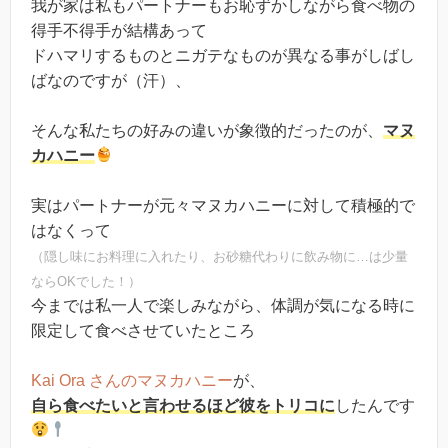
我が家は私もパートナーもお恥ずかしながら食べ物の
得手不得手が結構あって
ドハマリするものとニガテなものが異なる事がしばし
ばなのですが（汗）、
そんな私たちの好みの違いが象徴的だったのが、
マヌ
カハニー
実はパートナーが元々マヌカハニーに対して積極的で
はなくって
（隠し味にお料理に入れたり、お砂糖代わりに飲み物に…は少量
ならOKでした！）
今までは私一人で楽しみながら、体調が気になる時に
限定して食べさせていたところ
Kai Ora さんのマヌカハニー
が、
自ら食べたいと言わせるほど彼をトリコに
したんです