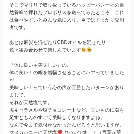
そこでマリリで取り扱っているハッピーバレー社の自
然養蜂で採れたプロポリスを送ってみたところ、これ
は食べやすいとみんな気に入り、今ではすっかり愛用
者です。
あとは麻炭を混ぜたりCBDオイルを混ぜたり、
色々組み合わせて楽しんでいます
『体に良い＋美味しい』の、
体に良い！の幅を増幅させることにハマっていました
が、
美味しい！っていう心の声が圧勝したパターンがあり
まして、
それが天然塩です。
塩キャラメルや塩チョコレートなど、甘いものに塩を
足すともんのすごく美味しくなりますよね。
なんで今まで気付かなかったんだろうと思いますが、
マヌカハニーに天然塩
ヤバいです！！（言葉が荒