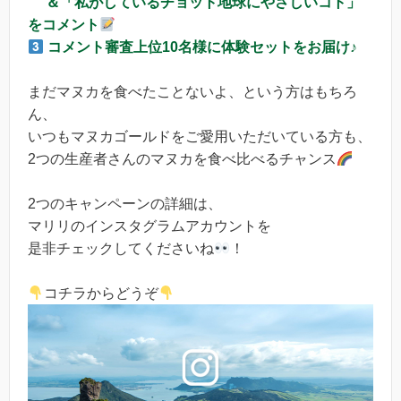
＆「私がしているチョット地球にやさしいコト」
をコメント
コメント審査上位10名様に体験セットをお届け♪
まだマヌカを食べたことないよ、という方はもちろ
ん、
いつもマヌカゴールドをご愛用いただいている方も、
2つの生産者さんのマヌカを食べ比べるチャンス
2つのキャンペーンの詳細は、
マリリのインスタグラムアカウントを
是非チェックしてくださいね
！
コチラからどうぞ